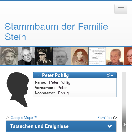
Stammbaum der Familie
Stein
Peter
Pohlig
–
Name
Peter
Pohlig
Vornamen
Peter
Nachname
Pohlig
Google Maps™
Familien
Tatsachen und Ereignisse