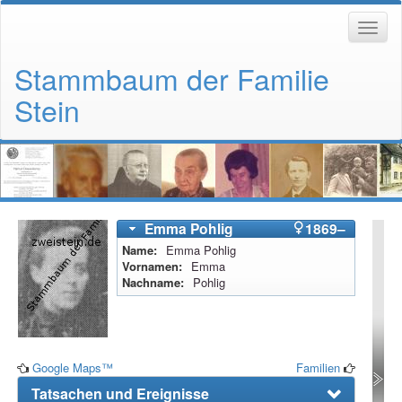
Stammbaum der Familie
Stein
Emma
Pohlig
1869
–
Name
Emma
Pohlig
Vornamen
Emma
Nachname
Pohlig
Google Maps™
Familien
Tatsachen und Ereignisse