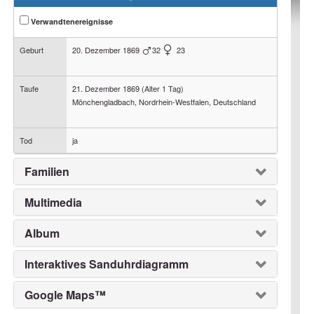
Verwandtenereignisse
Geburt
20. Dezember 1869
32
23
Taufe
21. Dezember 1869
(Alter 1 Tag)
Mönchengladbach, Nordrhein-Westfalen, Deutschland
Tod
ja
Familien
Multimedia
Album
Interaktives Sanduhrdiagramm
Google Maps™